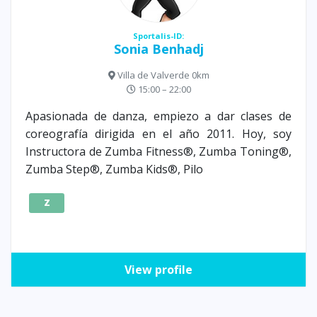
Sportalis-ID:
Sonia Benhadj
Villa de Valverde 0km
15:00 – 22:00
Apasionada de danza, empiezo a dar clases de
coreografía dirigida en el año 2011. Hoy, soy
Instructora de Zumba Fitness®, Zumba Toning®,
Zumba Step®, Zumba Kids®, Pilo
Z
View profile