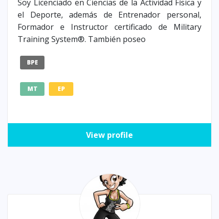
Soy Licenciado en Ciencias de la Actividad Física y
el Deporte, además de Entrenador personal,
Formador e Instructor certificado de Military
Training System®. También poseo
BPE
MT
EP
View profile