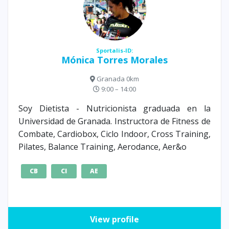
Sportalis-ID:
Mónica Torres Morales
Granada 0km
9:00 – 14:00
Soy Dietista - Nutricionista graduada en la
Universidad de Granada. Instructora de Fitness de
Combate, Cardiobox, Ciclo Indoor, Cross Training,
Pilates, Balance Training, Aerodance, Aer&o
CB
CI
AE
View profile