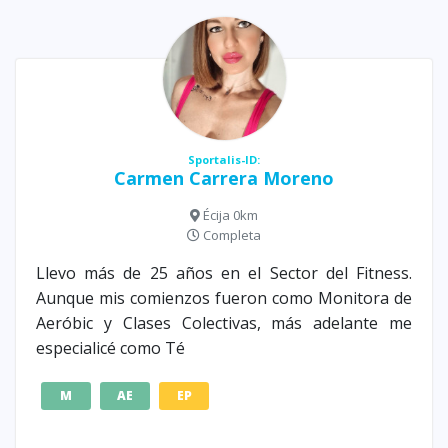
Sportalis-ID:
Carmen Carrera Moreno
Écija 0km
Completa
Llevo más de 25 años en el Sector del Fitness.
Aunque mis comienzos fueron como Monitora de
Aeróbic y Clases Colectivas, más adelante me
especialicé como Té
M
AE
EP