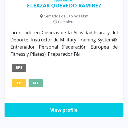
Sportalis-ID:
ELEAZAR QUEVEDO RAMÍREZ
Cercados de Espinos 0km
Completa
Licenciado en Ciencias de la Actividad Física y del
Deporte. Instructor de Military Training System®.
Entrenador Personal (Federación Europea de
Fitness y Pilates). Preparador F&i
BPE
EP
MT
View profile