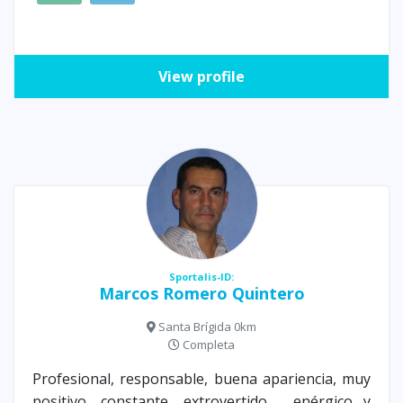
View profile
Sportalis-ID:
Marcos Romero Quintero
Santa Brígida 0km
Completa
Profesional, responsable, buena apariencia, muy
positivo, constante, extrovertido , enérgico y