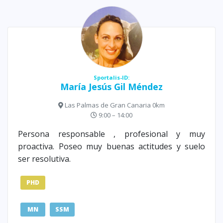
Sportalis-ID:
María Jesús Gil Méndez
Las Palmas de Gran Canaria 0km
9:00 – 14:00
Persona responsable , profesional y muy
proactiva. Poseo muy buenas actitudes y suelo
ser resolutiva.
PHD
MN
SSM