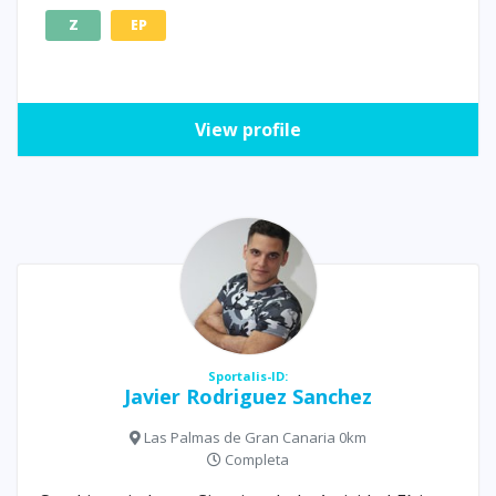
Z
EP
View profile
Sportalis-ID:
Javier Rodriguez Sanchez
Las Palmas de Gran Canaria 0km
Completa