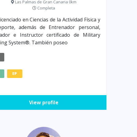
Las Palmas de Gran Canaria 0km
Completa
icenciado en Ciencias de la Actividad Física y
eporte, además de Entrenador personal,
dor e Instructor certificado de Military
ning System®. También poseo
E
EP
View profile