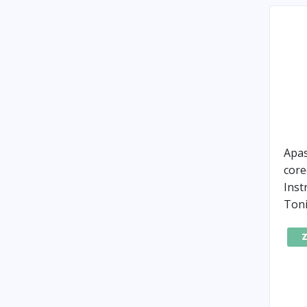
Apas
core
Ins
Toni