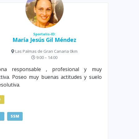
Sportalis-ID:
María Jesús Gil Méndez
Las Palmas de Gran Canaria 0km
9:00 – 14:00
ona responsable , profesional y muy
tiva. Poseo muy buenas actitudes y suelo
esolutiva.
D
SSM