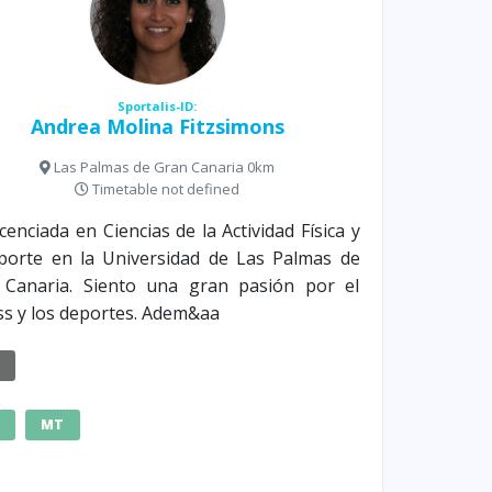
Sportalis-ID:
Andrea Molina Fitzsimons
Las Palmas de Gran Canaria 0km
Timetable not defined
icenciada en Ciencias de la Actividad Física y
porte en la Universidad de Las Palmas de
 Canaria. Siento una gran pasión por el
ss y los deportes. Adem&aa
E
MT