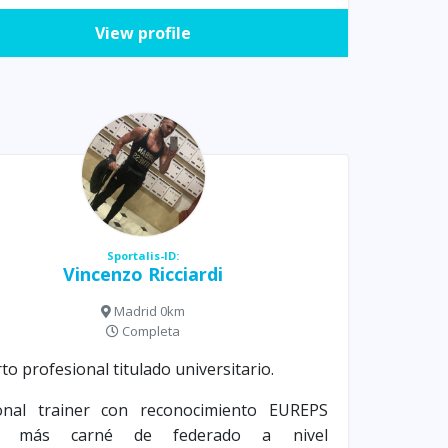
View profile
Sportalis-ID:
Vincenzo Ricciardi
Madrid 0km
Completa
to profesional titulado universitario.
onal trainer con reconocimiento EUREPS
F, más carné de federado a nivel