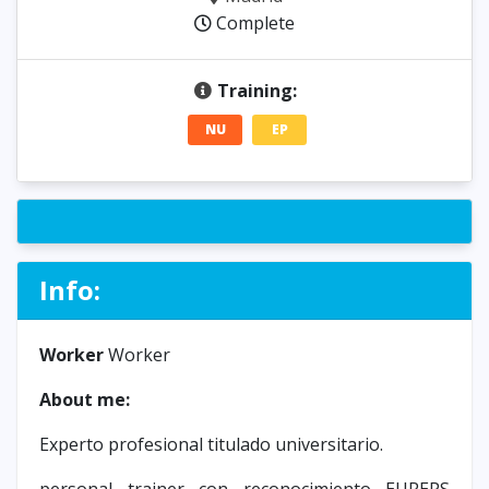
Complete
Training:
NU
EP
Info:
Worker
Worker
About me:
Experto profesional titulado universitario.