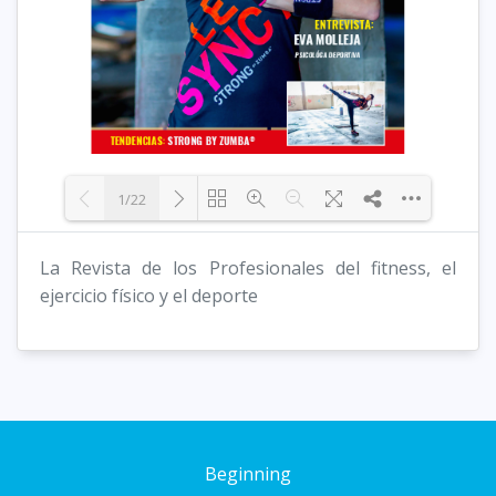
1/22
La Revista de los Profesionales del fitness, el
Loading PDF 15% ...
ejercicio físico y el deporte
Beginning