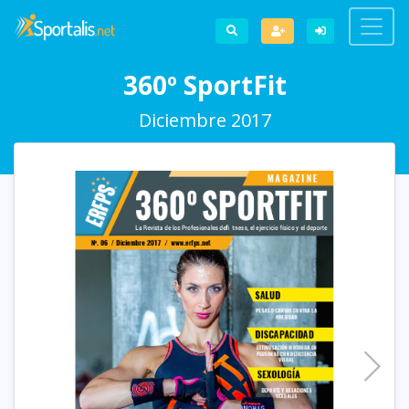
360º SportFit
Diciembre 2017