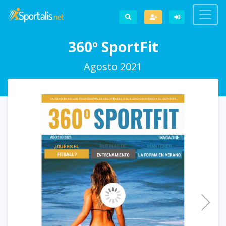
360º SportFit
Agosto 2021