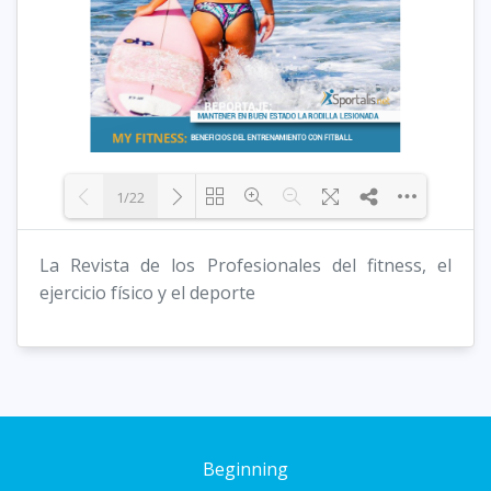
1/22
La Revista de los Profesionales del fitness, el
Loading PDF 29% ...
ejercicio físico y el deporte
Beginning