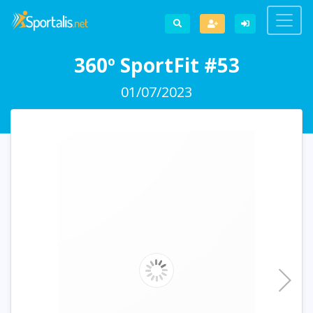
360º SportFit #53
01/07/2023