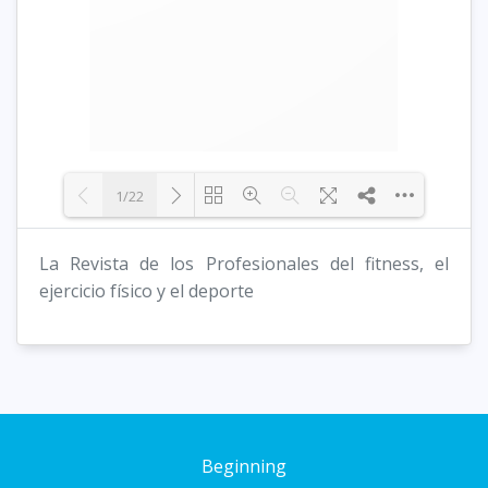
1/22
La Revista de los Profesionales del fitness, el
Loading PDF 9% ...
ejercicio físico y el deporte
Beginning