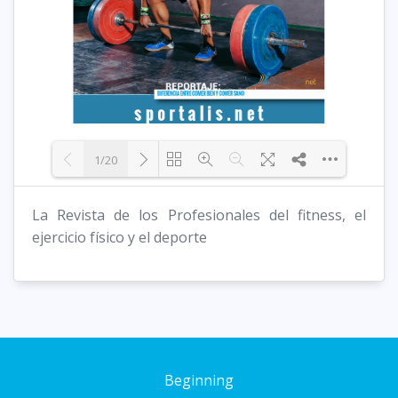
1/20
La Revista de los Profesionales del fitness, el
Loading PDF 21% ...
ejercicio físico y el deporte
Beginning